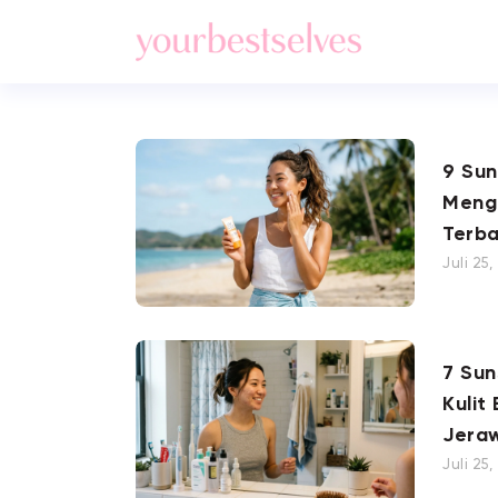
9 Su
Meng
Terba
Juli 25
7 Su
Kulit
Jera
Juli 25