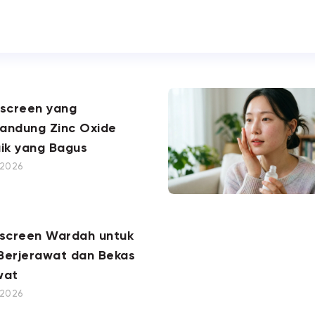
nscreen yang
andung Zinc Oxide
ik yang Bagus
, 2026
nscreen Wardah untuk
 Berjerawat dan Bekas
wat
, 2026