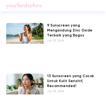
9 Sunscreen yang
Mengandung Zinc Oxide
Terbaik yang Bagus
Juli 25, 2026
13 Sunscreen yang Cocok
Untuk Kulit Sensitif,
Recommended!
Juli 25, 2026