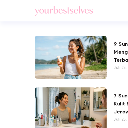
9 Su
Meng
Terba
Juli 25
7 Su
Kulit
Jera
Juli 25