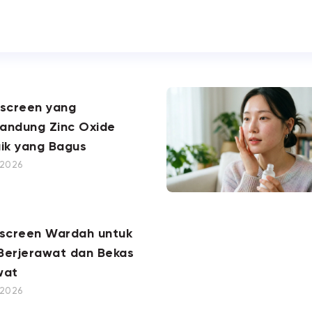
nscreen yang
andung Zinc Oxide
ik yang Bagus
, 2026
nscreen Wardah untuk
 Berjerawat dan Bekas
wat
, 2026