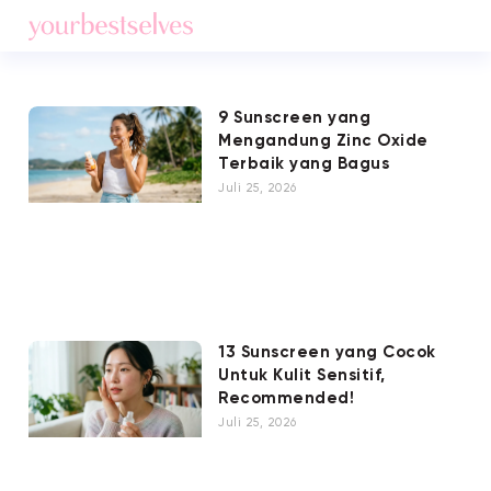
9 Sunscreen yang
Mengandung Zinc Oxide
Terbaik yang Bagus
Juli 25, 2026
13 Sunscreen yang Cocok
Untuk Kulit Sensitif,
Recommended!
Juli 25, 2026