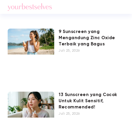
9 Sunscreen yang
Mengandung Zinc Oxide
Terbaik yang Bagus
Juli 25, 2026
13 Sunscreen yang Cocok
Untuk Kulit Sensitif,
Recommended!
Juli 25, 2026