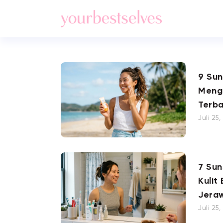
9 Su
Meng
Terba
Juli 25
7 Su
Kulit
Jera
Juli 25