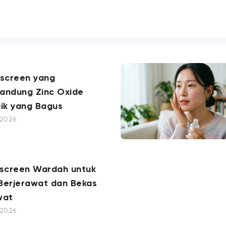
nscreen yang
andung Zinc Oxide
ik yang Bagus
, 2026
nscreen Wardah untuk
 Berjerawat dan Bekas
wat
, 2026