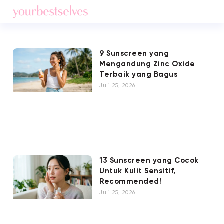
9 Sunscreen yang
Mengandung Zinc Oxide
Terbaik yang Bagus
Juli 25, 2026
13 Sunscreen yang Cocok
Untuk Kulit Sensitif,
Recommended!
Juli 25, 2026