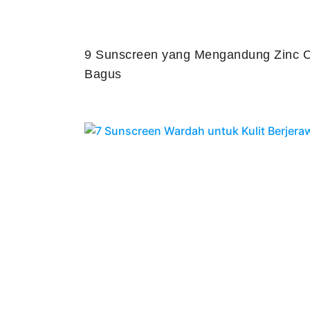
9 Sunscreen yang Mengandung Zinc O
Bagus
Juli 25, 2026